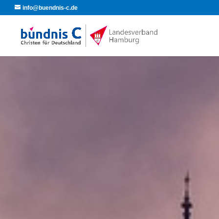
info@buendnis-c.de