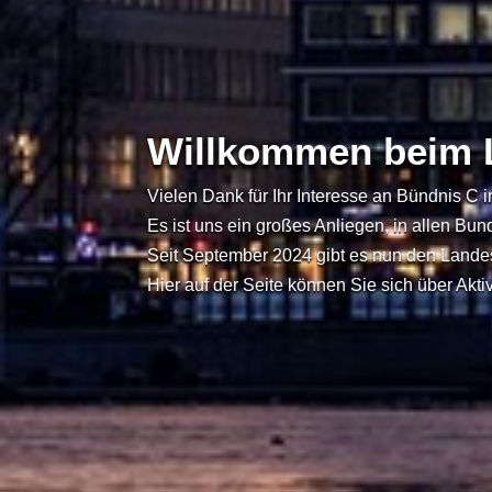
Willkommen beim 
Vielen Dank für Ihr Interesse an Bündnis C 
Es ist uns ein großes Anliegen, in allen B
Seit September 2024 gibt es nun den Land
Hier auf der Seite können Sie sich über Akt