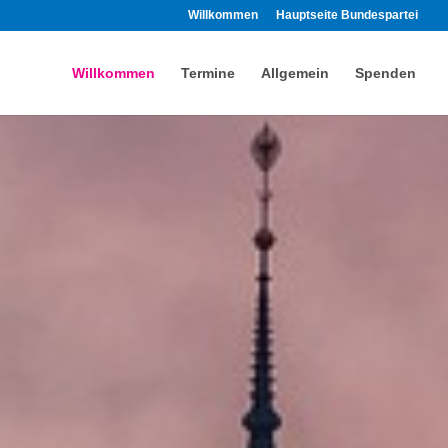
Willkommen
Hauptseite Bundespartei
Willkommen
Termine
Allgemein
Spenden