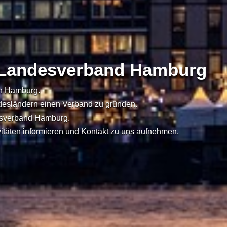
Landesverband Hamburg
in Hamburg.
undesländern einen Verband zu gründen.
esverband Hamburg.
ivitäten informieren und Kontakt zu uns aufnehmen.